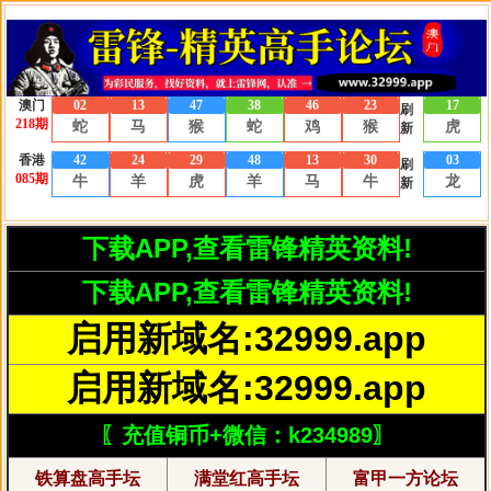
下载APP,查看雷锋精英资料!
下载APP,查看雷锋精英资料!
启用新域名:32999.app
启用新域名:32999.app
〖充值铜币+微信：k234989〗
铁算盘高手坛
满堂红高手坛
富甲一方论坛