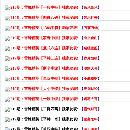
219期：雷锋精英【一段中特】独家发表!
【
】
急风暴风
219期：雷锋精英【四肖八码】独家发表!
【
】
苦尽甘来
219期：雷锋精英【13码中特】独家发表!
【
】
万事万物
219期：雷锋精英【家野中特】独家发表!
【
】
海上金山
219期：雷锋精英【复式六连】独家发表!
【
】
赌经宝鉴
219期：雷锋精英【平特二连】独家发表!
【
】
岁月如梭
219期：雷锋精英【两个半波】独家发表!
【
】
澳彩大哥
219期：雷锋精英【单双中特】独家发表!
【
】
小赢横财
219期：雷锋精英【大小中特】独家发表!
【
】
规划财经
219期：雷锋精英【一波中特】独家发表!
【
】
诸葛大哥
219期：雷锋精英【二肖四码】独家发表!
【
】
霸气财哥
219期：雷锋精英【平特一肖】独家发表!
【
】
宝富之料
219期：雷锋精英【单双中特】独家发表!
【
】
漫天璀璨