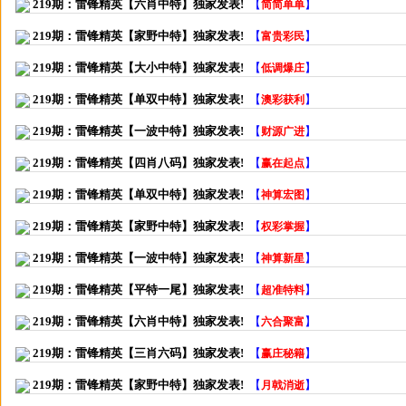
219期：雷锋精英【六肖中特】独家发表!
【
】
简简单单
219期：雷锋精英【家野中特】独家发表!
【
】
富贵彩民
219期：雷锋精英【大小中特】独家发表!
【
】
低调爆庄
219期：雷锋精英【单双中特】独家发表!
【
】
澳彩获利
219期：雷锋精英【一波中特】独家发表!
【
】
财源广进
219期：雷锋精英【四肖八码】独家发表!
【
】
赢在起点
219期：雷锋精英【单双中特】独家发表!
【
】
神算宏图
219期：雷锋精英【家野中特】独家发表!
【
】
权彩掌握
219期：雷锋精英【一波中特】独家发表!
【
】
神算新星
219期：雷锋精英【平特一尾】独家发表!
【
】
超准特料
219期：雷锋精英【六肖中特】独家发表!
【
】
六合聚富
219期：雷锋精英【三肖六码】独家发表!
【
】
赢庄秘籍
219期：雷锋精英【家野中特】独家发表!
【
】
月戟消逝