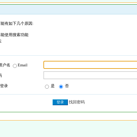
能有如下几个原因:
不能使用搜索功能
坛
用户名
Email
码
登录
是
否
找回密码