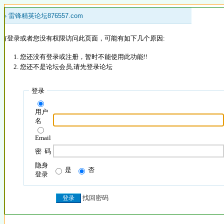
 »
雷锋精英论坛876557.com
没有登录或者您没有权限访问此页面，可能有如下几个原因:
您还没有登录或注册，暂时不能使用此功能!!
您还不是论坛会员,请先登录论坛
登录
用户
名
Email
密 码
隐身
是
否
登录
找回密码