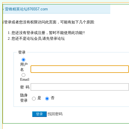
 »
雷锋精英论坛876557.com
没有登录或者您没有权限访问此页面，可能有如下几个原因:
您还没有登录或注册，暂时不能使用此功能!!
您还不是论坛会员,请先登录论坛
登录
用户
名
Email
密 码
隐身
是
否
登录
找回密码