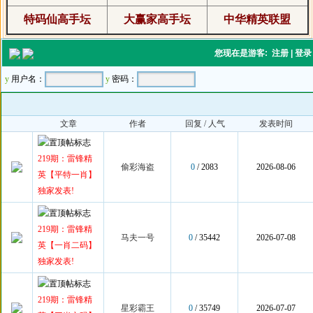
特码仙高手坛
大赢家高手坛
中华精英联盟
您现在是游客:
注册
|
登录
y
用户名：
y
密码：
文章
作者
回复 / 人气
发表时间
219期：雷锋精
偷彩海盗
0
/ 2083
2026-08-06
英【平特一肖】
独家发表!
219期：雷锋精
马夫一号
0
/ 35442
2026-07-08
英【一肖二码】
独家发表!
219期：雷锋精
星彩霸王
0
/ 35749
2026-07-07