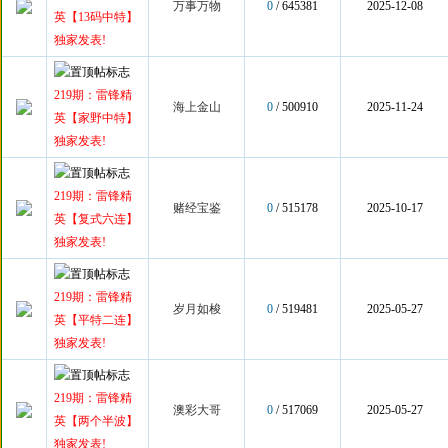
万事万物
0
/ 645381
2025-12-08
英【13码中特】
独家发表!
219期：雷锋精
海上金山
0
/ 500910
2025-11-24
英【家野中特】
独家发表!
219期：雷锋精
赌经宝鉴
0
/ 515178
2025-10-17
英【复式六连】
独家发表!
219期：雷锋精
岁月如梭
0
/ 519481
2025-05-27
英【平特二连】
独家发表!
219期：雷锋精
澳彩大哥
0
/ 517069
2025-05-27
英【两个半波】
独家发表!