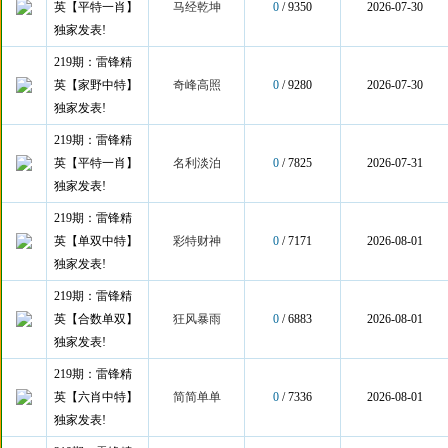
英【平特一肖】
马经乾坤
0
/ 9350
2026-07-30
独家发表!
219期：雷锋精
英【家野中特】
奇峰高照
0
/ 9280
2026-07-30
独家发表!
219期：雷锋精
英【平特一肖】
名利淡泊
0
/ 7825
2026-07-31
独家发表!
219期：雷锋精
英【单双中特】
彩特财神
0
/ 7171
2026-08-01
独家发表!
219期：雷锋精
英【合数单双】
狂风暴雨
0
/ 6883
2026-08-01
独家发表!
219期：雷锋精
英【六肖中特】
简简单单
0
/ 7336
2026-08-01
独家发表!