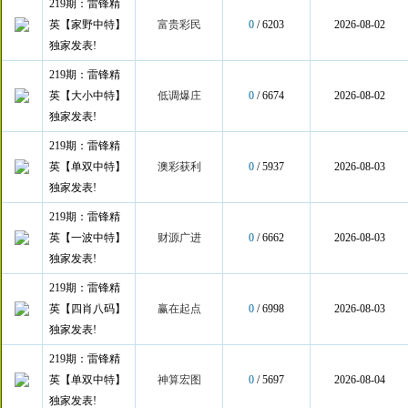
219期：雷锋精
英【家野中特】
富贵彩民
0
/ 6203
2026-08-02
独家发表!
219期：雷锋精
英【大小中特】
低调爆庄
0
/ 6674
2026-08-02
独家发表!
219期：雷锋精
英【单双中特】
澳彩获利
0
/ 5937
2026-08-03
独家发表!
219期：雷锋精
英【一波中特】
财源广进
0
/ 6662
2026-08-03
独家发表!
219期：雷锋精
英【四肖八码】
赢在起点
0
/ 6998
2026-08-03
独家发表!
219期：雷锋精
英【单双中特】
神算宏图
0
/ 5697
2026-08-04
独家发表!