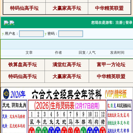
特码仙高手坛
大赢家高手坛
中华精英联盟
您现在是游客:
注册
|
登录
y
用户名：
y
密码：
文章
作者
回复 / 人气
发表时间
铁算盘高手坛
满堂红高手坛
富甲一方论坛
特码仙高手坛
大赢家高手坛
中华精英联盟